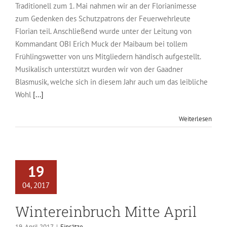
Traditionell zum 1. Mai nahmen wir an der Florianimesse
zum Gedenken des Schutzpatrons der Feuerwehrleute
Florian teil. Anschließend wurde unter der Leitung von
Kommandant OBI Erich Muck der Maibaum bei tollem
Frühlingswetter von uns Mitgliedern händisch aufgestellt.
Musikalisch unterstützt wurden wir von der Gaadner
Blasmusik, welche sich in diesem Jahr auch um das leibliche
Wohl
[...]
Weiterlesen
19
04, 2017
Wintereinbruch Mitte April
19. April 2017
|
Einsätze