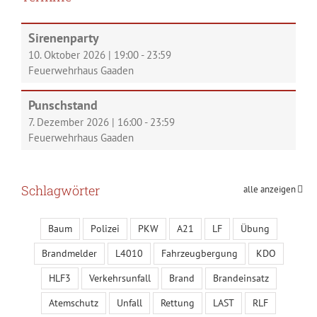
Sirenenparty
10. Oktober 2026
|
19:00
-
23:59
Feuerwehrhaus Gaaden
Punschstand
7. Dezember 2026
|
16:00
-
23:59
Feuerwehrhaus Gaaden
Schlagwörter
alle anzeigen
Baum
Polizei
PKW
A21
LF
Übung
Brandmelder
L4010
Fahrzeugbergung
KDO
HLF3
Verkehrsunfall
Brand
Brandeinsatz
Atemschutz
Unfall
Rettung
LAST
RLF