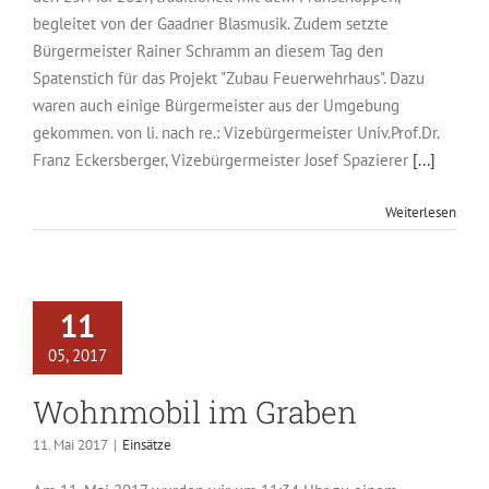
begleitet von der Gaadner Blasmusik. Zudem setzte
Bürgermeister Rainer Schramm an diesem Tag den
Spatenstich für das Projekt "Zubau Feuerwehrhaus". Dazu
waren auch einige Bürgermeister aus der Umgebung
gekommen. von li. nach re.: Vizebürgermeister Univ.Prof.Dr.
Franz Eckersberger, Vizebürgermeister Josef Spazierer
[...]
Weiterlesen
11
05, 2017
Wohnmobil im Graben
11. Mai 2017
|
Einsätze