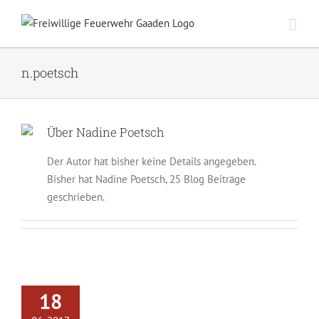
Zum
Inhalt
springen
n.poetsch
Über
Nadine Poetsch
Der Autor hat bisher keine Details angegeben.
Bisher hat Nadine Poetsch, 25 Blog Beiträge
geschrieben.
18