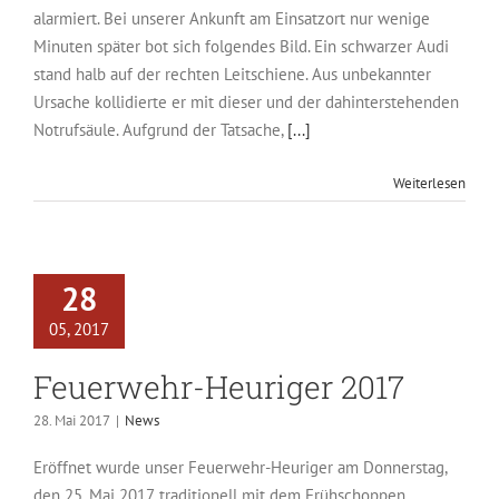
alarmiert. Bei unserer Ankunft am Einsatzort nur wenige
Minuten später bot sich folgendes Bild. Ein schwarzer Audi
stand halb auf der rechten Leitschiene. Aus unbekannter
Ursache kollidierte er mit dieser und der dahinterstehenden
Notrufsäule. Aufgrund der Tatsache,
[...]
Weiterlesen
28
05, 2017
Feuerwehr-Heuriger 2017
28. Mai 2017
|
News
Eröffnet wurde unser Feuerwehr-Heuriger am Donnerstag,
den 25. Mai 2017, traditionell mit dem Frühschoppen,