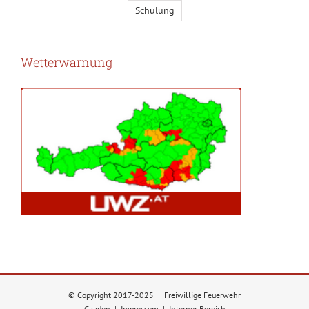
Schulung
Wetterwarnung
© Copyright 2017-2025 | Freiwillige Feuerwehr
Gaaden |
Impressum
|
Interner Bereich