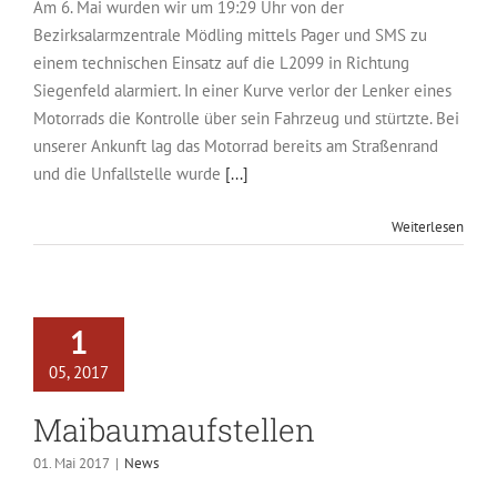
Am 6. Mai wurden wir um 19:29 Uhr von der
Bezirksalarmzentrale Mödling mittels Pager und SMS zu
einem technischen Einsatz auf die L2099 in Richtung
Siegenfeld alarmiert. In einer Kurve verlor der Lenker eines
Motorrads die Kontrolle über sein Fahrzeug und stürtzte. Bei
unserer Ankunft lag das Motorrad bereits am Straßenrand
und die Unfallstelle wurde
[...]
Weiterlesen
1
05, 2017
Maibaumaufstellen
01. Mai 2017
|
News