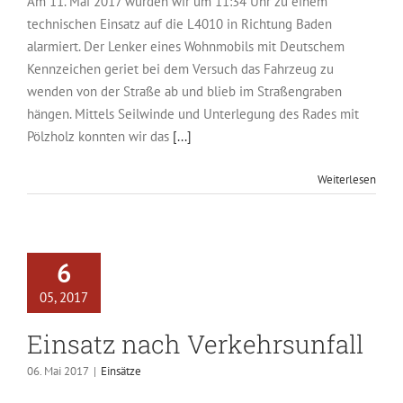
Am 11. Mai 2017 wurden wir um 11:34 Uhr zu einem
technischen Einsatz auf die L4010 in Richtung Baden
alarmiert. Der Lenker eines Wohnmobils mit Deutschem
Kennzeichen geriet bei dem Versuch das Fahrzeug zu
wenden von der Straße ab und blieb im Straßengraben
hängen. Mittels Seilwinde und Unterlegung des Rades mit
Pölzholz konnten wir das
[...]
Weiterlesen
6
05, 2017
Einsatz nach Verkehrsunfall
06. Mai 2017
|
Einsätze