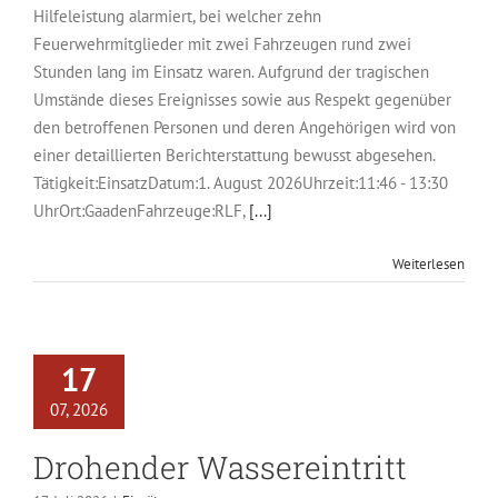
Hilfeleistung alarmiert, bei welcher zehn
Feuerwehrmitglieder mit zwei Fahrzeugen rund zwei
Stunden lang im Einsatz waren. Aufgrund der tragischen
Umstände dieses Ereignisses sowie aus Respekt gegenüber
den betroffenen Personen und deren Angehörigen wird von
einer detaillierten Berichterstattung bewusst abgesehen.
Tätigkeit:EinsatzDatum:1. August 2026Uhrzeit:11:46 - 13:30
UhrOrt:GaadenFahrzeuge:RLF,
[...]
Weiterlesen
17
07, 2026
Drohender Wassereintritt