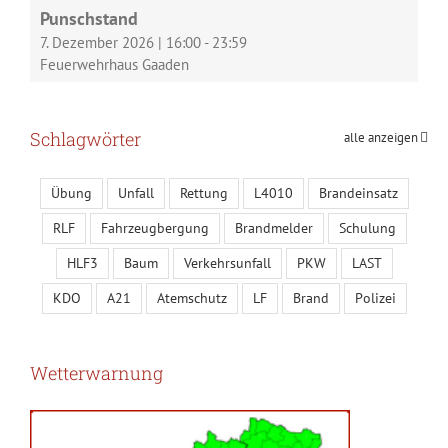
Punschstand
7. Dezember 2026
|
16:00
-
23:59
Feuerwehrhaus Gaaden
Schlagwörter
alle anzeigen
Übung
Unfall
Rettung
L4010
Brandeinsatz
RLF
Fahrzeugbergung
Brandmelder
Schulung
HLF3
Baum
Verkehrsunfall
PKW
LAST
KDO
A21
Atemschutz
LF
Brand
Polizei
Wetterwarnung