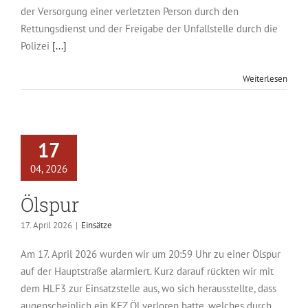
der Versorgung einer verletzten Person durch den
Rettungsdienst und der Freigabe der Unfallstelle durch die
Polizei
[...]
Weiterlesen
17
04, 2026
Ölspur
17. April 2026
|
Einsätze
Am 17. April 2026 wurden wir um 20:59 Uhr zu einer Ölspur
auf der Hauptstraße alarmiert. Kurz darauf rückten wir mit
dem HLF3 zur Einsatzstelle aus, wo sich herausstellte, dass
augenscheinlich ein KFZ Öl verloren hatte, welches durch