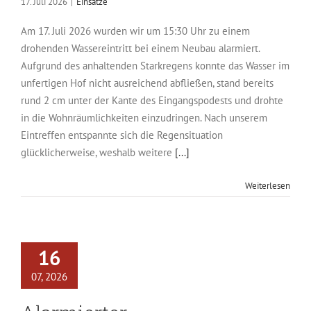
17. Juli 2026
|
Einsätze
Am 17. Juli 2026 wurden wir um 15:30 Uhr zu einem
drohenden Wassereintritt bei einem Neubau alarmiert.
Aufgrund des anhaltenden Starkregens konnte das Wasser im
unfertigen Hof nicht ausreichend abfließen, stand bereits
rund 2 cm unter der Kante des Eingangspodests und drohte
in die Wohnräumlichkeiten einzudringen. Nach unserem
Eintreffen entspannte sich die Regensituation
glücklicherweise, weshalb weitere
[...]
Weiterlesen
16
07, 2026