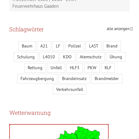
Feuerwehrhaus Gaaden
Schlagwörter
alle anzeigen
Baum
A21
LF
Polizei
LAST
Brand
Schulung
L4010
KDO
Atemschutz
Übung
Rettung
Unfall
HLF3
PKW
RLF
Fahrzeugbergung
Brandeinsatz
Brandmelder
Verkehrsunfall
Wetterwarnung