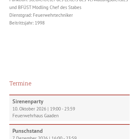
BFÜST Mödling Chef des Stabes
Dienstgrad: Feuerwehrtechniker
Beitrittsjahr: 1998
Termine
Sirenenparty
10. Oktober 2026
|
19:00
-
23:59
Feuerwehrhaus Gaaden
Punschstand
7. Dezember 2026
|
16:00
-
23:59