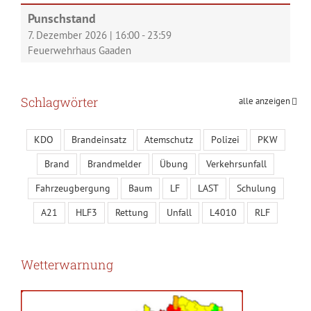
Punschstand
7. Dezember 2026
|
16:00
-
23:59
Feuerwehrhaus Gaaden
Schlagwörter
alle anzeigen
KDO
Brandeinsatz
Atemschutz
Polizei
PKW
Brand
Brandmelder
Übung
Verkehrsunfall
Fahrzeugbergung
Baum
LF
LAST
Schulung
A21
HLF3
Rettung
Unfall
L4010
RLF
Wetterwarnung