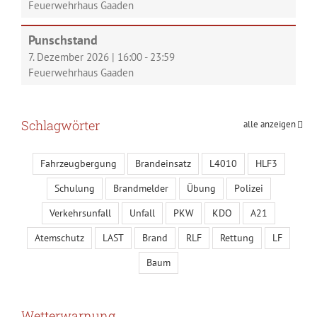
Feuerwehrhaus Gaaden
Punschstand
7. Dezember 2026
|
16:00
-
23:59
Feuerwehrhaus Gaaden
Schlagwörter
alle anzeigen
Fahrzeugbergung
Brandeinsatz
L4010
HLF3
Schulung
Brandmelder
Übung
Polizei
Verkehrsunfall
Unfall
PKW
KDO
A21
Atemschutz
LAST
Brand
RLF
Rettung
LF
Baum
Wetterwarnung