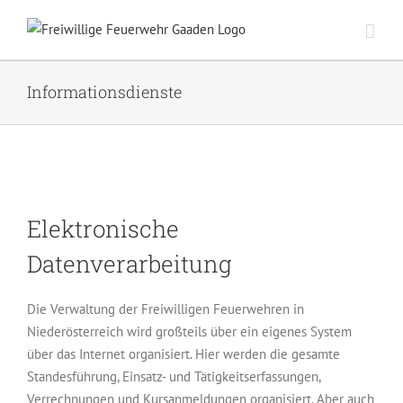
Zum
Inhalt
springen
Informationsdienste
Elektronische
Datenverarbeitung
Die Verwaltung der Freiwilligen Feuerwehren in
Niederösterreich wird großteils über ein eigenes System
über das Internet organisiert. Hier werden die gesamte
Standesführung, Einsatz- und Tätigkeitserfassungen,
Verrechnungen und Kursanmeldungen organisiert. Aber auch