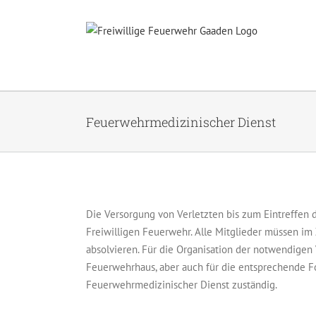
Zum
Inhalt
springen
Feuerwehrmedizinischer Dienst
Die Versorgung von Verletzten bis zum Eintreffen d
Freiwilligen Feuerwehr. Alle Mitglieder müssen im
absolvieren. Für die Organisation der notwendige
Feuerwehrhaus, aber auch für die entsprechende Fo
Feuerwehrmedizinischer Dienst zuständig.