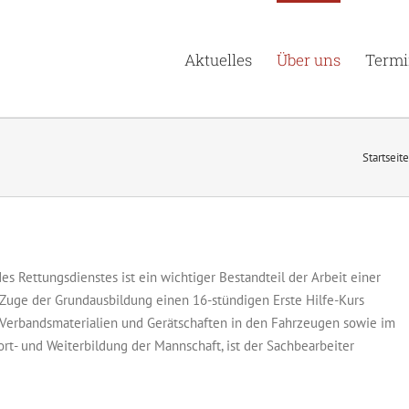
Aktuelles
Über uns
Termi
Startseite
es Rettungsdienstes ist ein wichtiger Bestandteil der Arbeit einer
 Zuge der Grundausbildung einen 16-stündigen Erste Hilfe-Kurs
n Verbandsmaterialien und Gerätschaften in den Fahrzeugen sowie im
rt- und Weiterbildung der Mannschaft, ist der Sachbearbeiter