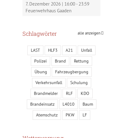
7. Dezember 2026
|
16:00
-
23:59
Feuerwehrhaus Gaaden
Schlagwörter
alle anzeigen
LAST
HLF3
A21
Unfall
Polizei
Brand
Rettung
Übung
Fahrzeugbergung
Verkehrsunfall
Schulung
Brandmelder
RLF
KDO
Brandeinsatz
L4010
Baum
Atemschutz
PKW
LF
Wetterwarnung