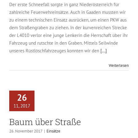
Der erste Schneefall sorgte in ganz Niederösterreich für
zahlreiche Feuerwehreinsätze. Auch in Gaaden mussten wir
zu einem technischen Einsatz ausrücken, um einen PKW aus
dem Straßengraben zu ziehen. In der kurvenreichen Strecke
der L4010 verlor eine junge Lenkerin die Herrschaft über ihr
Fahrzeug und rutschte in den Graben. Mittels Seilwinde
unseres Rüstlöschfahrzeuges konnten wir den
[...]
Weiterlesen
26
11, 2017
Baum über Straße
26. November 2017
|
Einsätze