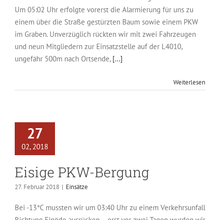
Um 05:02 Uhr erfolgte vorerst die Alarmierung für uns zu
einem über die Straße gestürzten Baum sowie einem PKW
im Graben. Unverzüglich rückten wir mit zwei Fahrzeugen
und neun Mitgliedern zur Einsatzstelle auf der L4010,
ungefähr 500m nach Ortsende,
[...]
Weiterlesen
27
02, 2018
Eisige PKW-Bergung
27. Februar 2018
|
Einsätze
Bei -13°C mussten wir um 03:40 Uhr zu einem Verkehrsunfall
Richtung Einöde ausrücken – erst vor zwei Tagen wurden wir