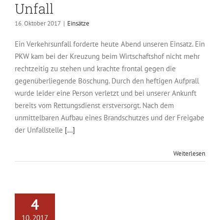
Unfall
16. Oktober 2017
|
Einsätze
Ein Verkehrsunfall forderte heute Abend unseren Einsatz. Ein
PKW kam bei der Kreuzung beim Wirtschaftshof nicht mehr
rechtzeitig zu stehen und krachte frontal gegen die
gegenüberliegende Böschung. Durch den heftigen Aufprall
wurde leider eine Person verletzt und bei unserer Ankunft
bereits vom Rettungsdienst erstversorgt. Nach dem
unmittelbaren Aufbau eines Brandschutzes und der Freigabe
der Unfallstelle
[...]
Weiterlesen
4
10, 2017