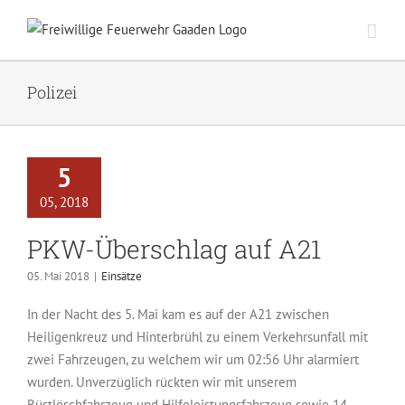
Zum
Inhalt
springen
Polizei
5
05, 2018
PKW-Überschlag auf A21
05. Mai 2018
|
Einsätze
In der Nacht des 5. Mai kam es auf der A21 zwischen
Heiligenkreuz und Hinterbrühl zu einem Verkehrsunfall mit
zwei Fahrzeugen, zu welchem wir um 02:56 Uhr alarmiert
wurden. Unverzüglich rückten wir mit unserem
Rüstlöschfahrzeug und Hilfeleistungsfahrzeug sowie 14