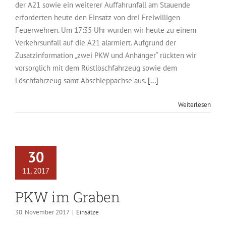
der A21 sowie ein weiterer Auffahrunfall am Stauende
erforderten heute den Einsatz von drei Freiwilligen
Feuerwehren. Um 17:35 Uhr wurden wir heute zu einem
Verkehrsunfall auf die A21 alarmiert. Aufgrund der
Zusatzinformation „zwei PKW und Anhänger“ rückten wir
vorsorglich mit dem Rüstlöschfahrzeug sowie dem
Löschfahrzeug samt Abschleppachse aus.
[...]
Weiterlesen
30
11, 2017
PKW im Graben
30. November 2017
|
Einsätze