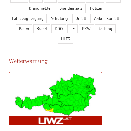
Brandmelder
Brandeinsatz
Polizei
Fahrzeugbergung
Schulung
Unfall
Verkehrsunfall
Baum
Brand
KDO
LF
PKW
Rettung
HLF3
Wetterwarnung