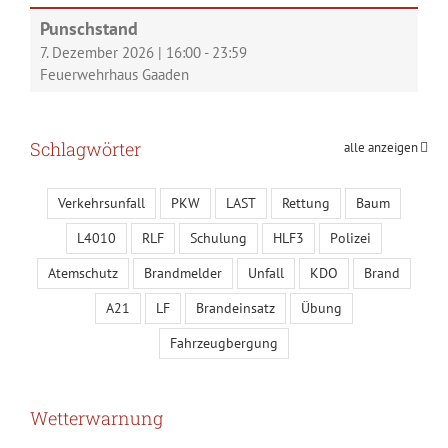
Punschstand
7. Dezember 2026
|
16:00
-
23:59
Feuerwehrhaus Gaaden
Schlagwörter
alle anzeigen
Verkehrsunfall
PKW
LAST
Rettung
Baum
L4010
RLF
Schulung
HLF3
Polizei
Atemschutz
Brandmelder
Unfall
KDO
Brand
A21
LF
Brandeinsatz
Übung
Fahrzeugbergung
Wetterwarnung