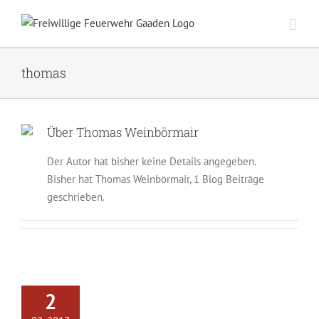
Zum
Inhalt
springen
thomas
Über
Thomas Weinbörmair
Der Autor hat bisher keine Details angegeben.
Bisher hat Thomas Weinbörmair, 1 Blog Beiträge
geschrieben.
2