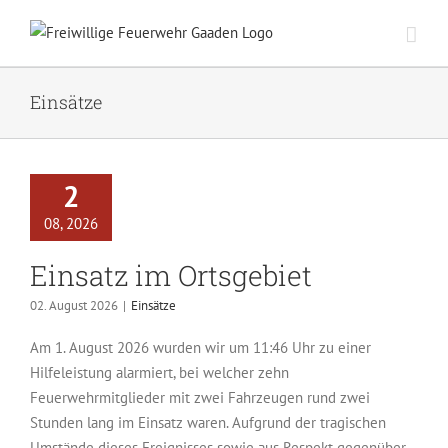
Zum
Inhalt
springen
Einsätze
2
08, 2026
Einsatz im Ortsgebiet
02. August 2026
|
Einsätze
Am 1. August 2026 wurden wir um 11:46 Uhr zu einer
Hilfeleistung alarmiert, bei welcher zehn
Feuerwehrmitglieder mit zwei Fahrzeugen rund zwei
Stunden lang im Einsatz waren. Aufgrund der tragischen
Umstände dieses Ereignisses sowie aus Respekt gegenüber