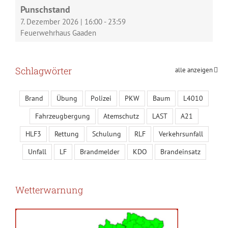
Punschstand
7. Dezember 2026
|
16:00
-
23:59
Feuerwehrhaus Gaaden
Schlagwörter
alle anzeigen
Brand
Übung
Polizei
PKW
Baum
L4010
Fahrzeugbergung
Atemschutz
LAST
A21
HLF3
Rettung
Schulung
RLF
Verkehrsunfall
Unfall
LF
Brandmelder
KDO
Brandeinsatz
Wetterwarnung