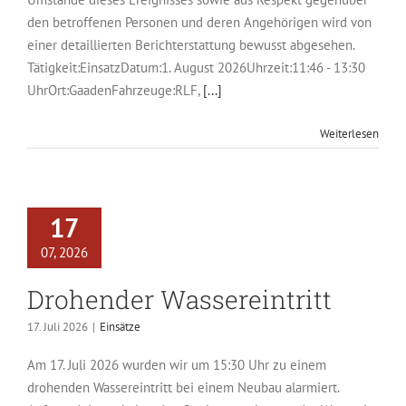
den betroffenen Personen und deren Angehörigen wird von
einer detaillierten Berichterstattung bewusst abgesehen.
Tätigkeit:EinsatzDatum:1. August 2026Uhrzeit:11:46 - 13:30
UhrOrt:GaadenFahrzeuge:RLF,
[...]
Weiterlesen
17
07, 2026
Drohender Wassereintritt
17. Juli 2026
|
Einsätze
Am 17. Juli 2026 wurden wir um 15:30 Uhr zu einem
drohenden Wassereintritt bei einem Neubau alarmiert.