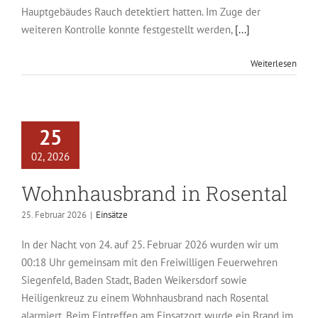
Hauptgebäudes Rauch detektiert hatten. Im Zuge der
weiteren Kontrolle konnte festgestellt werden,
[...]
Weiterlesen
25
02, 2026
Wohnhausbrand in Rosental
25. Februar 2026
|
Einsätze
In der Nacht von 24. auf 25. Februar 2026 wurden wir um
00:18 Uhr gemeinsam mit den Freiwilligen Feuerwehren
Siegenfeld, Baden Stadt, Baden Weikersdorf sowie
Heiligenkreuz zu einem Wohnhausbrand nach Rosental
alarmiert. Beim Eintreffen am Einsatzort wurde ein Brand im