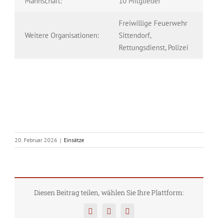
Mannschaft:
10 Mitglieder
Freiwillige Feuerwehr
Weitere Organisationen:
Sittendorf,
Rettungsdienst, Polizei
20. Februar 2026
|
Einsätze
Diesen Beitrag teilen, wählen Sie Ihre Plattform:
Facebook
Twitter
Pinterest