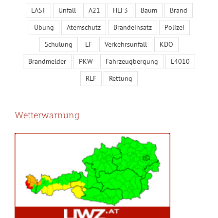
LAST
Unfall
A21
HLF3
Baum
Brand
Übung
Atemschutz
Brandeinsatz
Polizei
Schulung
LF
Verkehrsunfall
KDO
Brandmelder
PKW
Fahrzeugbergung
L4010
RLF
Rettung
Wetterwarnung