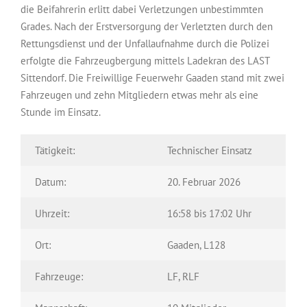
die Beifahrerin erlitt dabei Verletzungen unbestimmten
Grades. Nach der Erstversorgung der Verletzten durch den
Rettungsdienst und der Unfallaufnahme durch die Polizei
erfolgte die Fahrzeugbergung mittels Ladekran des LAST
Sittendorf. Die Freiwillige Feuerwehr Gaaden stand mit zwei
Fahrzeugen und zehn Mitgliedern etwas mehr als eine
Stunde im Einsatz.
Tätigkeit:
Technischer Einsatz
Datum:
20. Februar 2026
Uhrzeit:
16:58 bis 17:02 Uhr
Ort:
Gaaden, L128
Fahrzeuge:
LF, RLF