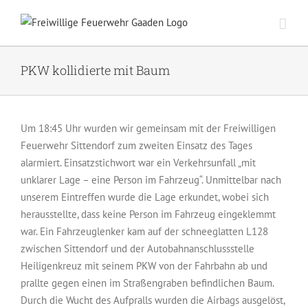
Zum
Inhalt
springen
PKW kollidierte mit Baum
Um 18:45 Uhr wurden wir gemeinsam mit der Freiwilligen
Feuerwehr Sittendorf zum zweiten Einsatz des Tages
alarmiert. Einsatzstichwort war ein Verkehrsunfall „mit
unklarer Lage – eine Person im Fahrzeug“. Unmittelbar nach
unserem Eintreffen wurde die Lage erkundet, wobei sich
herausstellte, dass keine Person im Fahrzeug eingeklemmt
war. Ein Fahrzeuglenker kam auf der schneeglatten L128
zwischen Sittendorf und der Autobahnanschlussstelle
Heiligenkreuz mit seinem PKW von der Fahrbahn ab und
prallte gegen einen im Straßengraben befindlichen Baum.
Durch die Wucht des Aufpralls wurden die Airbags ausgelöst,