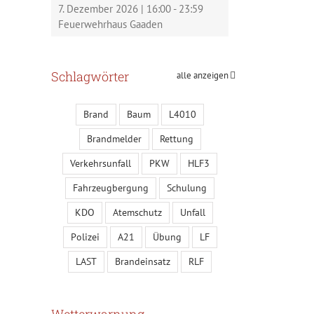
7. Dezember 2026
|
16:00
-
23:59
Feuerwehrhaus Gaaden
Schlagwörter
alle anzeigen
Brand
Baum
L4010
Brandmelder
Rettung
Verkehrsunfall
PKW
HLF3
Fahrzeugbergung
Schulung
KDO
Atemschutz
Unfall
Polizei
A21
Übung
LF
LAST
Brandeinsatz
RLF
Wetterwarnung