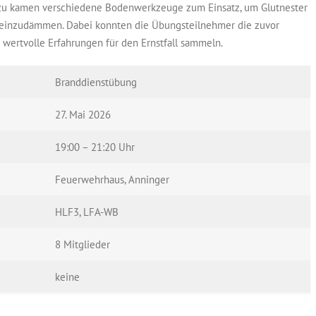
dazu kamen verschiedene Bodenwerkzeuge zum Einsatz, um Glutnester
einzudämmen. Dabei konnten die Übungsteilnehmer die zuvor
ertvolle Erfahrungen für den Ernstfall sammeln.
Branddienstübung
27. Mai 2026
19:00 – 21:20 Uhr
Feuerwehrhaus, Anninger
HLF3, LFA-WB
8 Mitglieder
keine