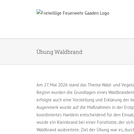
Zum
Inhalt
springen
Übung Waldbrand
Am 27. Mai 2026 stand das Thema Wald- und Veget
Beginn wurden die Grundlagen eines Waldbrandeins
erfolgte auch eine Vorstellung und Erklärung der 
Augenmerk wurde auf die Maßnahmen in der Erstpha
koordiniertes Handeln entscheidend für den Einsat
wurde ein Kleinbrand bei einer Forsthütte, der s
Waldbrand ausbreitete. Ziel der Übung war es, dur