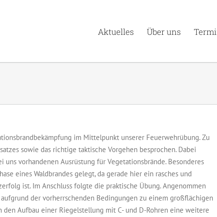
Aktuelles
Über uns
Termi
ationsbrandbekämpfung im Mittelpunkt unserer Feuerwehrübung. Zu
atzes sowie das richtige taktische Vorgehen besprochen. Dabei
bei uns vorhandenen Ausrüstung für Vegetationsbrände. Besonderes
se eines Waldbrandes gelegt, da gerade hier ein rasches und
zerfolg ist. Im Anschluss folgte die praktische Übung. Angenommen
ich aufgrund der vorherrschenden Bedingungen zu einem großflächigen
ch den Aufbau einer Riegelstellung mit C- und D-Rohren eine weitere