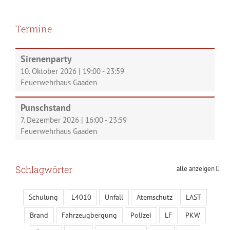
Termine
Sirenenparty
10. Oktober 2026
|
19:00
-
23:59
Feuerwehrhaus Gaaden
Punschstand
7. Dezember 2026
|
16:00
-
23:59
Feuerwehrhaus Gaaden
Schlagwörter
alle anzeigen
Schulung
L4010
Unfall
Atemschutz
LAST
Brand
Fahrzeugbergung
Polizei
LF
PKW