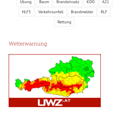
Übung
Baum
Brandeinsatz
KDO
A21
HLF3
Verkehrsunfall
Brandmelder
RLF
Rettung
Wetterwarnung