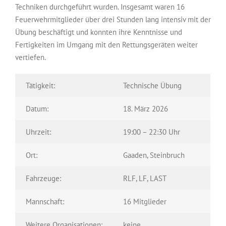
Techniken durchgeführt wurden. Insgesamt waren 16
Feuerwehrmitglieder über drei Stunden lang intensiv mit der
Übung beschäftigt und konnten ihre Kenntnisse und
Fertigkeiten im Umgang mit den Rettungsgeräten weiter
vertiefen.
Tätigkeit:
Technische Übung
Datum:
18. März 2026
Uhrzeit:
19:00 – 22:30 Uhr
Ort:
Gaaden, Steinbruch
Fahrzeuge:
RLF, LF, LAST
Mannschaft:
16 Mitglieder
Weitere Organisationen:
keine