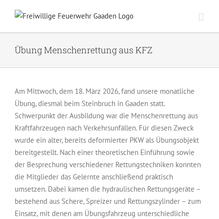
Zum
Inhalt
springen
Übung Menschenrettung aus KFZ
Am Mittwoch, dem 18. März 2026, fand unsere monatliche
Übung, diesmal beim Steinbruch in Gaaden statt.
Schwerpunkt der Ausbildung war die Menschenrettung aus
Kraftfahrzeugen nach Verkehrsunfällen. Für diesen Zweck
wurde ein alter, bereits deformierter PKW als Übungsobjekt
bereitgestellt. Nach einer theoretischen Einführung sowie
der Besprechung verschiedener Rettungstechniken konnten
die Mitglieder das Gelernte anschließend praktisch
umsetzen. Dabei kamen die hydraulischen Rettungsgeräte –
bestehend aus Schere, Spreizer und Rettungszylinder – zum
Einsatz, mit denen am Übungsfahrzeug unterschiedliche