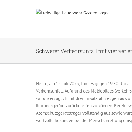
Zum
Inhalt
springen
Schwerer Verkehrsunfall mit vier verle
Heute, am 15. Juli 2025, kam es gegen 19:30 Uhr 
Verkehrsunfall. Aufgrund des Meldebildes „Verkeh
wir unverzüglich mit drei Einsatzfahrzeugen aus, 
Rettungsgeräte zurückgreifen zu können. Bereits w
Atemschutzgeräteträger vollständig aus sowie wurd
wertvolle Sekunden bei der Menschenrettung eins