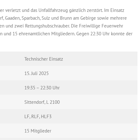
 verletzt und das Unfallfahrzeug gänzlich zerstört. Im Einsatz
orf, Gaaden, Sparbach, Sulz und Brunn am Gebirge sowie mehrere
fen und zwei Rettungshubschrauber. Die Freiwillige Feuerwehr
en und 15 ehrenamtlichen Mitgliedern. Gegen 22:30 Uhr konnte der
Technischer Einsatz
15. Juli 2025
19:35 – 22:30 Uhr
Sittendorf, L 2100
LF, RLF, HLF3
15 Mitglieder