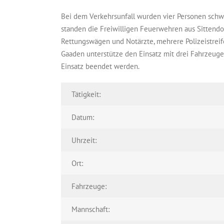
Bei dem Verkehrsunfall wurden vier Personen schwer
standen die Freiwilligen Feuerwehren aus Sittend
Rettungswägen und Notärzte, mehrere Polizeistrei
Gaaden unterstütze den Einsatz mit drei Fahrzeug
Einsatz beendet werden.
Tätigkeit:
Datum:
Uhrzeit:
Ort:
Fahrzeuge:
Mannschaft: