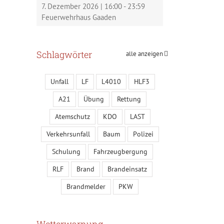
7. Dezember 2026
|
16:00
-
23:59
Feuerwehrhaus Gaaden
Schlagwörter
alle anzeigen
Unfall
LF
L4010
HLF3
A21
Übung
Rettung
Atemschutz
KDO
LAST
Verkehrsunfall
Baum
Polizei
Schulung
Fahrzeugbergung
RLF
Brand
Brandeinsatz
Brandmelder
PKW
Wetterwarnung