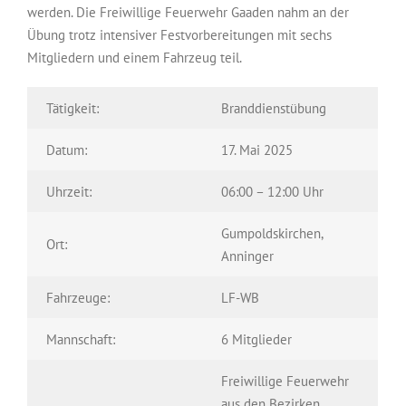
werden. Die Freiwillige Feuerwehr Gaaden nahm an der
Übung trotz intensiver Festvorbereitungen mit sechs
Mitgliedern und einem Fahrzeug teil.
Tätigkeit:
Branddienstübung
Datum:
17. Mai 2025
Uhrzeit:
06:00 – 12:00 Uhr
Gumpoldskirchen,
Ort:
Anninger
Fahrzeuge:
LF-WB
Mannschaft:
6 Mitglieder
Freiwillige Feuerwehr
aus den Bezirken