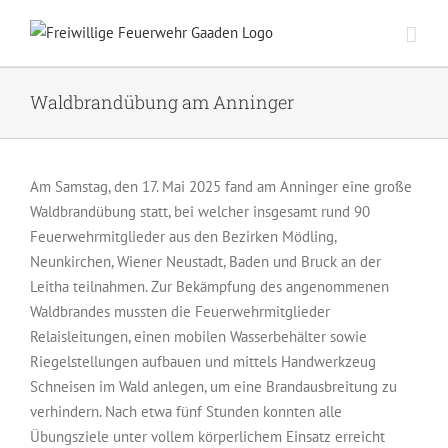
Zum
Inhalt
springen
Waldbrandübung am Anninger
Am Samstag, den 17. Mai 2025 fand am Anninger eine große
Waldbrandübung statt, bei welcher insgesamt rund 90
Feuerwehrmitglieder aus den Bezirken Mödling,
Neunkirchen, Wiener Neustadt, Baden und Bruck an der
Leitha teilnahmen. Zur Bekämpfung des angenommenen
Waldbrandes mussten die Feuerwehrmitglieder
Relaisleitungen, einen mobilen Wasserbehälter sowie
Riegelstellungen aufbauen und mittels Handwerkzeug
Schneisen im Wald anlegen, um eine Brandausbreitung zu
verhindern. Nach etwa fünf Stunden konnten alle
Übungsziele unter vollem körperlichem Einsatz erreicht