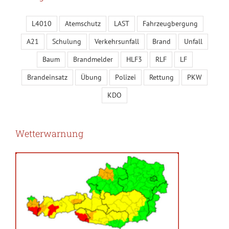
L4010
Atemschutz
LAST
Fahrzeugbergung
A21
Schulung
Verkehrsunfall
Brand
Unfall
Baum
Brandmelder
HLF3
RLF
LF
Brandeinsatz
Übung
Polizei
Rettung
PKW
KDO
Wetterwarnung