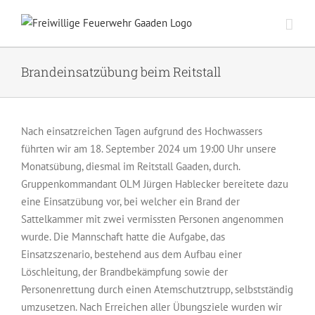
Zum
Inhalt
springen
Brandeinsatzübung beim Reitstall
Nach einsatzreichen Tagen aufgrund des Hochwassers
führten wir am 18. September 2024 um 19:00 Uhr unsere
Monatsübung, diesmal im Reitstall Gaaden, durch.
Gruppenkommandant OLM Jürgen Hablecker bereitete dazu
eine Einsatzübung vor, bei welcher ein Brand der
Sattelkammer mit zwei vermissten Personen angenommen
wurde. Die Mannschaft hatte die Aufgabe, das
Einsatzszenario, bestehend aus dem Aufbau einer
Löschleitung, der Brandbekämpfung sowie der
Personenrettung durch einen Atemschutztrupp, selbstständig
umzusetzen. Nach Erreichen aller Übungsziele wurden wir