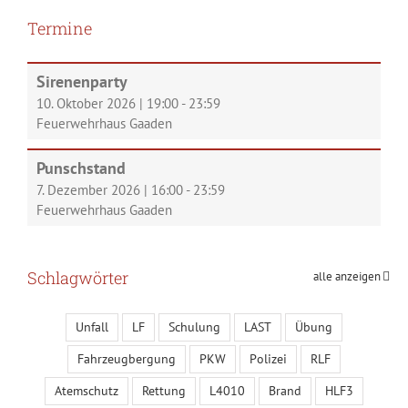
Termine
Sirenenparty
10. Oktober 2026
|
19:00
-
23:59
Feuerwehrhaus Gaaden
Punschstand
7. Dezember 2026
|
16:00
-
23:59
Feuerwehrhaus Gaaden
Schlagwörter
alle anzeigen
Unfall
LF
Schulung
LAST
Übung
Fahrzeugbergung
PKW
Polizei
RLF
Atemschutz
Rettung
L4010
Brand
HLF3