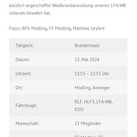
kürzlich angeschaffte Waldbrandausrüstung unseres LFA-WB
vollends bewährt hat.
Fotos: BFK Mödling, FF Mödling, Matthias Seyfert
Tätigkeit:
Brandeinsatz
Datum:
15. Mai 2024
Uhrzeit:
15:55 – 22:55 Uhr
Ort:
Mödling, Anninger
RLF, HLF3, LFA-WB,
Fahrzeuge:
KDO
Mannschaft:
15 Mitglieder