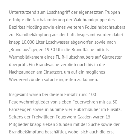
Unterstützend zum Löschangriff der eigensetzten Truppen
erfolgte die Nachalarmierung der Waldbrandgruppe des
Bezirkes Mödling sowie eines weiteren Polizeihubschraubers
zur Brandbekämpfung aus der Luft. Insgesamt wurden dabei
knapp 10.000 Liter Löschwasser abgeworfen sowie nach
„Brand aus“ gegen 19:30 Uhr die Brandfläche mittels
Wärmebildkamera eines FLIR-Hubschraubers auf Glutnester
überprüft. Ein Brandwache verblieb noch bis in die
Nachtstunden am Einsatzort, um auf ein mögliches
Wiederentzünden sofort eingreifen zu können.
Insgesamt waren bei diesem Einsatz rund 100
Feuerwehrmitglieder von sieben Feuerwehren mit ca. 30
Fahrzeugen sowie in Summe vier Hubschrauber im Einsatz.
Seitens der Freiwilligen Feuerwehr Gaaden waren 15
Mitglieder knapp sieben Stunden mit der Suche sowie der
Brandbekämpfung beschäftigt, wobei sich auch die erst