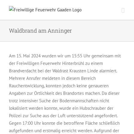
Zum
Inhalt
springen
Waldbrand am Anninger
Am 15. Mai 2024 wurden wir um 15:55 Uhr gemeinsam mit
der Freiwilligen Feuerwehr Hinterbrühl zu einem
Brandverdacht bei der Waldrast Krausten Linde alarmiert.
Mehrere Anrufer meldeten in diesem Bereich
Rauchentwicklung, konnten jedoch keine genaueren
Angaben zur Örtlichkeit des Brandortes machen. Da dieser
trotz intensiver Suche der Bodenmannschaften nicht
lokalisiert werden konnte, wurde ein Hubschrauber der
Polizei zur Suche aus der Luft unterstützend angefordert.
Gegen 17:00 Uhr konnte die betroffene Fläche schließlich
aufgefunden und erstmalig erreicht werden. Aufgrund der