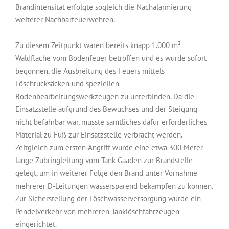
Brandintensität erfolgte sogleich die Nachalarmierung
weiterer Nachbarfeuerwehren.
Zu diesem Zeitpunkt waren bereits knapp 1.000 m²
Waldfläche vom Bodenfeuer betroffen und es wurde sofort
begonnen, die Ausbreitung des Feuers mittels
Löschrucksäcken und speziellen
Bodenbearbeitungswerkzeugen zu unterbinden. Da die
Einsatzstelle aufgrund des Bewuchses und der Steigung
nicht befahrbar war, musste sämtliches dafür erforderliches
Material zu Fuß zur Einsatzstelle verbracht werden.
Zeitgleich zum ersten Angriff wurde eine etwa 300 Meter
lange Zubringleitung vom Tank Gaaden zur Brandstelle
gelegt, um in weiterer Folge den Brand unter Vornahme
mehrerer D-Leitungen wassersparend bekämpfen zu können.
Zur Sicherstellung der Löschwasserversorgung wurde ein
Pendelverkehr von mehreren Tanklöschfahrzeugen
eingerichtet.