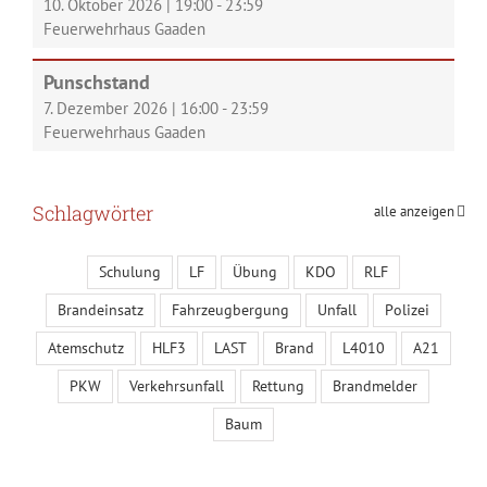
10. Oktober 2026
|
19:00
-
23:59
Feuerwehrhaus Gaaden
Punschstand
7. Dezember 2026
|
16:00
-
23:59
Feuerwehrhaus Gaaden
Schlagwörter
alle anzeigen
Schulung
LF
Übung
KDO
RLF
Brandeinsatz
Fahrzeugbergung
Unfall
Polizei
Atemschutz
HLF3
LAST
Brand
L4010
A21
PKW
Verkehrsunfall
Rettung
Brandmelder
Baum