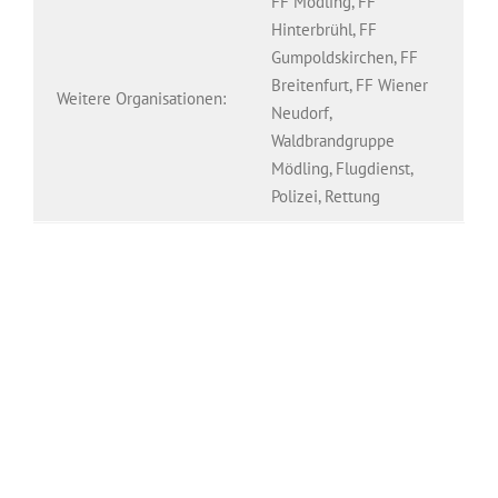
FF Mödling, FF
Hinterbrühl, FF
Gumpoldskirchen, FF
Breitenfurt, FF Wiener
Weitere Organisationen:
Neudorf,
Waldbrandgruppe
Mödling, Flugdienst,
Polizei, Rettung