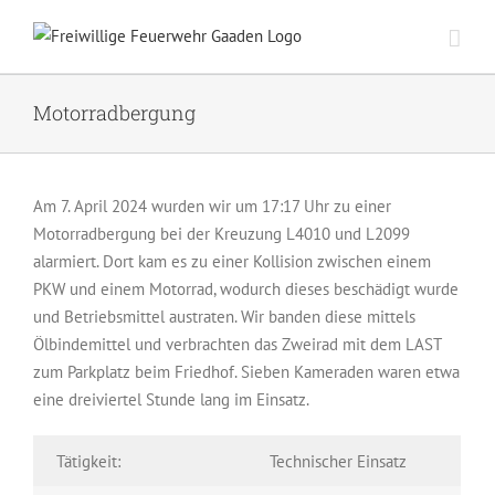
Zum
Inhalt
springen
Motorradbergung
Am 7. April 2024 wurden wir um 17:17 Uhr zu einer
Motorradbergung bei der Kreuzung L4010 und L2099
alarmiert. Dort kam es zu einer Kollision zwischen einem
PKW und einem Motorrad, wodurch dieses beschädigt wurde
und Betriebsmittel austraten. Wir banden diese mittels
Ölbindemittel und verbrachten das Zweirad mit dem LAST
zum Parkplatz beim Friedhof. Sieben Kameraden waren etwa
eine dreiviertel Stunde lang im Einsatz.
Tätigkeit:
Technischer Einsatz