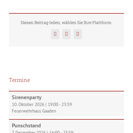
Diesen Beitrag teilen, wählen Sie Ihre Plattform:
Facebook
Twitter
Pinterest
Termine
Sirenenparty
10. Oktober 2026
|
19:00
-
23:59
Feuerwehrhaus Gaaden
Punschstand
7. Dezember 2026
|
16:00
-
23:59