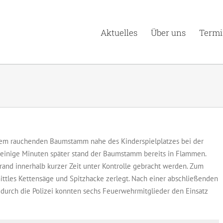
Aktuelles
Über uns
Termi
em rauchenden Baumstamm nahe des Kinderspielplatzes bei der
 einige Minuten später stand der Baumstamm bereits in Flammen.
and innerhalb kurzer Zeit unter Kontrolle gebracht werden. Zum
ttles Kettensäge und Spitzhacke zerlegt. Nach einer abschließenden
urch die Polizei konnten sechs Feuerwehrmitglieder den Einsatz