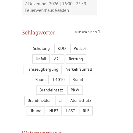
7. Dezember 2026
|
16:00
-
23:59
Feuerwehrhaus Gaaden
Schlagwörter
alle anzeigen
Schulung
KDO
Polizei
Unfall
A21
Rettung
Fahrzeugbergung
Verkehrsunfall
Baum
L4010
Brand
Brandeinsatz
PKW
Brandmelder
LF
Atemschutz
Übung
HLF3
LAST
RLF
Wetterwarnung