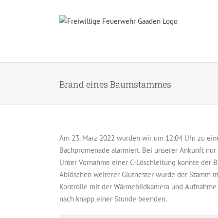
Zum
Inhalt
springen
Brand eines Baumstammes
Am 23. März 2022 wurden wir um 12:04 Uhr zu ein
Bachpromenade alarmiert. Bei unserer Ankunft nur
Unter Vornahme einer C-Löschleitung konnte der Br
Ablöschen weiterer Glutnester wurde der Stamm mi
Kontrolle mit der Wärmebildkamera und Aufnahme d
nach knapp einer Stunde beenden.