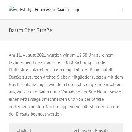
Zum
Inhalt
springen
Baum über Straße
Am 11. August 2021 wurden wir um 12:58 Uhr zu einem
technischen Einsatz auf die L4010 Richtung Einöde
Pfaffstätten alarmiert, da ein umgeknickter Baum auf die
Straße zu stürzen drohte. Sieben Mitglieder rückten mit dem
Rüstlöschfahrzeug sowie dem Löschfahrzeug zum Einsatzort
aus, wo sie den Baum unter Vornahme der Steckleiter sowie
einer Kettensäge umschneiden und von der Straße
entfernen konnten. Nach knapp eineinhalb Stunden konnte
der Einsatz beendet werden.
Tätigkeit:
Technischer Einsatz