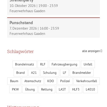
10. Oktober 2026
|
19:00
-
23:59
Feuerwehrhaus Gaaden
Punschstand
7. Dezember 2026
|
16:00
-
23:59
Feuerwehrhaus Gaaden
Schlagwörter
alle anzeigen
Brandeinsatz
RLF
Fahrzeugbergung
Unfall
Brand
A21
Schulung
LF
Brandmelder
Baum
Atemschutz
KDO
Polizei
Verkehrsunfall
PKW
Übung
Rettung
LAST
HLF3
L4010