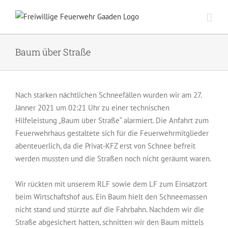
Zum
Inhalt
springen
Baum über Straße
Nach starken nächtlichen Schneefällen wurden wir am 27.
Jänner 2021 um 02:21 Uhr zu einer technischen
Hilfeleistung „Baum über Straße“ alarmiert. Die Anfahrt zum
Feuerwehrhaus gestaltete sich für die Feuerwehrmitglieder
abenteuerlich, da die Privat-KFZ erst von Schnee befreit
werden mussten und die Straßen noch nicht geräumt waren.
Wir rückten mit unserem RLF sowie dem LF zum Einsatzort
beim Wirtschaftshof aus. Ein Baum hielt den Schneemassen
nicht stand und stürzte auf die Fahrbahn. Nachdem wir die
Straße abgesichert hatten, schnitten wir den Baum mittels