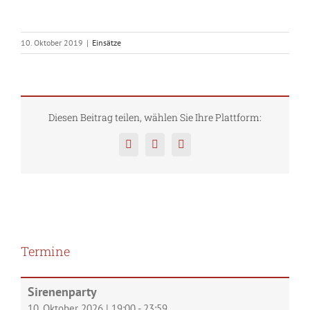
10. Oktober 2019
|
Einsätze
Diesen Beitrag teilen, wählen Sie Ihre Plattform:
Facebook
Twitter
Pinterest
Termine
Sirenenparty
10. Oktober 2026
|
19:00
-
23:59