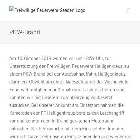
Zum
Inhalt
springen
PKW-Brand
Am 10. Oktober 2019 wurden wir um 10:59 Uhr, zur
Unterstützung der Freiwilligen Feuerwehr Heiligenkreuz, zu
einem PKW-Brand bei der Autobahnauffahrt Heiligenkreuz
alarmiert. Obwohl um diese Tageszeit unter der Woche viele
Feuerwehrmitglieder außerhalb von Gaaden arbeiten sind,
konnten wir mit unserem Löschfahrzeug vollbesetzt
ausrücken. Bei unserer Ankunft am Einsatzort nahmen die
Kameraden der FF Heiligenkreuz bereits den Löschangriff
vor und konnten den in Brand geratenen Motorraum
ablöschen. Nach Absprache mit dem Einsatzleiter konnten
wir nach kurzer Zeit unseren Einsatz beenden und wieder ins