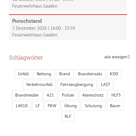
Feuerwehrhaus Gaaden
Punschstand
7. Dezember 2026
|
16:00
-
23:59
Feuerwehrhaus Gaaden
Schlagwörter
alle anzeigen
Unfall
Rettung
Brand
Brandeinsatz
KDO
Verkehrsunfall
Fahrzeugbergung
LAST
Brandmelder
A21
Polizei
Atemschutz
HLF3
L4010
LF
PKW
Übung
Schulung
Baum
RLF