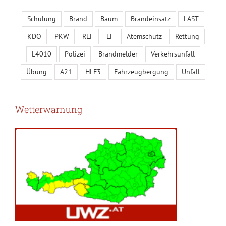
Schulung
Brand
Baum
Brandeinsatz
LAST
KDO
PKW
RLF
LF
Atemschutz
Rettung
L4010
Polizei
Brandmelder
Verkehrsunfall
Übung
A21
HLF3
Fahrzeugbergung
Unfall
Wetterwarnung