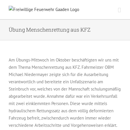
Zum
Inhalt
springen
Übung Menschenrettung aus KFZ
Am Übungs-Mittwoch im Oktober beschäftigten wir uns mit
dem Thema Menschenrettung aus KFZ. Fahrmeister OBM
Michael Niedermayer zeigte sich für die Ausarbeitung
verantwortlich und bereitete ein Unfallszenario am
Steinbruch vor, welches von der Mannschaft schulungsmäßig
abgearbeitet wurde. Annahme dafür war ein Verkehrsunfall
mit zwei einklemmten Personen. Diese wurde mittels
hydraulischem Rettungssatz aus dem völlig deformierten
Fahrzeug befreit, zwischendurch wurden immer wieder
verschiedene Arbeitsschritte und Vorgehensweisen erklärt.