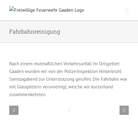
Zum
Inhalt
springen
Fahrbahnreinigung
Nach einem mutmaßlichen Verkehrsunfall im Ortsgebiet
Gaaden wurden wir von der Polizeiinspektion Hinterbrühl
Samstagabend zur Unterstützung gerufen. Die Fahrbahn war
mit Glassplittern verunreinigt, welche wir kurzerhand
zusammenkehrten.