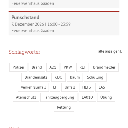
Feuerwehrhaus Gaaden
Punschstand
7. Dezember 2026
|
16:00
-
23:59
Feuerwehrhaus Gaaden
Schlagwörter
alle anzeigen
Polizei
Brand
A21
PKW
RLF
Brandmelder
Brandeinsatz
KDO
Baum
Schulung
Verkehrsunfall
LF
Unfall
HLF3
LAST
Atemschutz
Fahrzeugbergung
L4010
Übung
Rettung